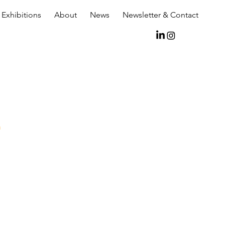
Exhibitions
About
News
Newsletter & Contact
n