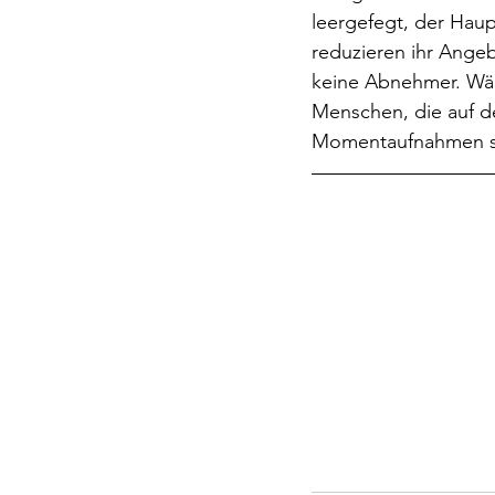
leergefegt, der Hau
reduzieren ihr Ange
keine Abnehmer. Wä
Menschen, die auf den
Momentaufnahmen sin