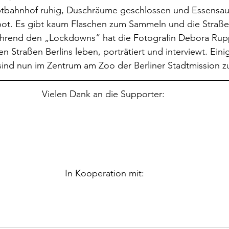
ptbahnhof ruhig, Duschräume geschlossen und Essensa
bot. Es gibt kaum Flaschen zum Sammeln und die Straßen
hrend den „Lockdowns“ hat die Fotografin Debora Rup
 Straßen Berlins leben, porträtiert und interviewt. Eini
d nun im Zentrum am Zoo der Berliner Stadtmission z
Vielen Dank an die Supporter: 
In Kooperation mit: