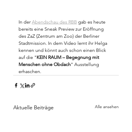
In der 
Abendschau des RBB
 gab es heute 
bereits eine Sneak Preview zur Eröffnung 
des ZaZ (Zentrum am Zoo) der Berliner 
Stadtmission. In dem Video lernt ihr Helga 
kennen und könnt auch schon einen Blick 
auf die "
KEIN RAUM – Begegnung mit 
Menschen ohne Obdach
" Ausstellung 
erhaschen.
Alle ansehen
Aktuelle Beiträge