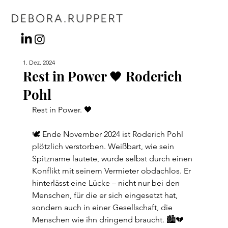
1. Dez. 2024
Rest in Power 🖤 Roderich
Pohl
Rest in Power. 🖤
🕊️ Ende November 2024 ist Roderich Pohl 
plötzlich verstorben. Weißbart, wie sein 
Spitzname lautete, wurde selbst durch einen 
Konflikt mit seinem Vermieter obdachlos. Er 
hinterlässt eine Lücke – nicht nur bei den 
Menschen, für die er sich eingesetzt hat, 
sondern auch in einer Gesellschaft, die 
Menschen wie ihn dringend braucht. 🏙️💔