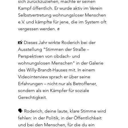
sich zurückzuziehen, machte er seinen 
Kampf öffentlich. Er wurde aktiv im Verein 
Selbstvertretung wohnungsloser Menschen 
e.V. und kämpfte für jene, die im System oft 
vergessen werden. ✊
📸 Dieses Jahr wirkte Roderich bei der 
Ausstellung "Stimmen der Straße – 
Perspektiven von obdach- und 
wohnungslosen Menschen" in der Galerie 
des Willy-Brandt-Hauses mit. In einem 
Videointerview sprach er über seine 
Erfahrungen – nicht nur als Betroffener, 
sondern als ein Kämpfer für soziale 
Gerechtigkeit.
🗣️ Roderich, deine laute, klare Stimme wird 
fehlen: in der Politik, in der Öffentlichkeit 
und bei den Menschen, für die du ein 