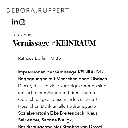
8. Dez. 2018
Vernissage #KEINRAUM
Rathaus Berlin - Mitte
Impressionen der Vernissage 
KEINRAUM - 
Begegnungen mit Menschen ohne Obdach.
Danke, dass so viele vorbeigekommen sind, 
um sich einen Abend mit dem Thema 
Obdachlosigkeit auseinanderzusetzen!
Herzlichen Dank an alle Podiumsgäste 
Sozialsenatorin Elke Breitenbach
, 
Klaus 
Seilwinder
, 
Sabrina Bieligk
, 
Bezirksbürgermeister Stephan von Dassel