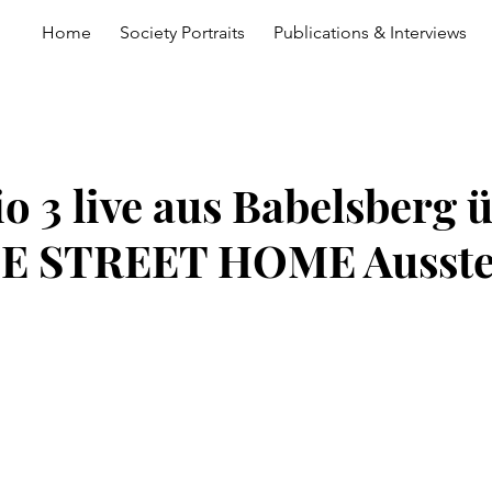
Home
Society Portraits
Publications & Interviews
o 3 live aus Babelsberg 
E STREET HOME Ausste