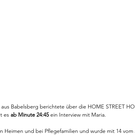
ve aus Babelsberg berichtete über die HOME STREET H
t es 
ab Minute 24:45
 ein Interview mit Maria.
d in Heimen und bei Pflegefamilien und wurde mit 14 vo