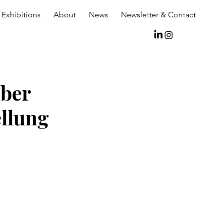
Exhibitions
About
News
Newsletter & Contact
über
llung