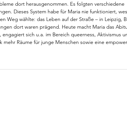
bleme dort herausgenommen. Es folgten verschiedene 
ngen. Dieses System habe für Maria nie funktioniert, we
n Weg wählte: das Leben auf der Straße – in Leipzig, B
ungen dort waren prägend. Heute macht Maria das Abitur,
 engagiert sich u.a. im Bereich queerness, Aktivismus u
itik mehr Räume für junge Menschen sowie eine empowe