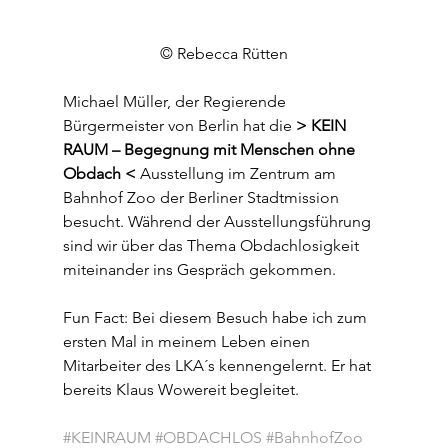
© Rebecca Rütten
Michael Müller, der Regierende 
Bürgermeister von Berlin hat die 
> KEIN 
RAUM – Begegnung mit Menschen ohne 
Obdach <
 Ausstellung im Zentrum am 
Bahnhof Zoo der Berliner Stadtmission 
besucht. Während der Ausstellungsführung 
sind wir über das Thema Obdachlosigkeit 
miteinander ins Gespräch gekommen.
Fun Fact: Bei diesem Besuch habe ich zum 
ersten Mal in meinem Leben einen 
Mitarbeiter des LKA´s kennengelernt. Er hat 
bereits Klaus Wowereit begleitet.
#KEINRAUM
#OBDACHLOS
#BahnhofZoo