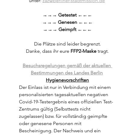
unter: 
zaz@berliner-stadtmission.de
→→→ Getestet ←←←
→→→ Genesen ←←←
→→→ Geimpft ←←←
Die Plätze sind leider begrenzt.
Danke, dass ihr eure 
FFP2-Maske
 tragt.
Besuchsregelungen gemäß der aktuellen 
Bestimmungen des Landes Berlin
Hygienevorschriften
Der Einlass ist nur in Verbindung mit einem 
personalisierten tagesaktuellen negativen 
Covid-19-Testergebnis eines offiziellen Test-
Zentrums gültig (Selbsttests nicht 
zugelassen) bzw. für vollständig geimpfte 
oder genesene Personen mit 
Bescheinigung. Der Nachweis und ein 