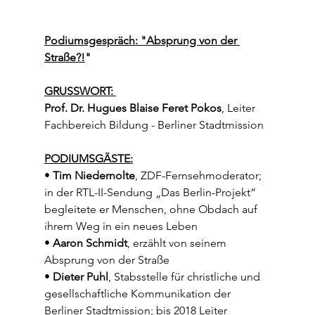
Podiumsgespräch: "Absprung von der 
Straße?!
"
GRUSSWORT: 
Prof. Dr. Hugues Blaise Feret Pokos
, Leiter 
Fachbereich Bildung - Berliner Stadtmission
PODIUMSGÄSTE:
• 
Tim Niedernolte
, ZDF-Fernsehmoderator; 
in der RTL-II-Sendung „Das Berlin-Projekt“ 
begleitete er Menschen, ohne Obdach auf 
ihrem Weg in ein neues Leben
• 
Aaron Schmidt
, erzählt von seinem 
Absprung von der Straße 
• 
Dieter Puhl
, Stabsstelle für christliche und 
gesellschaftliche Kommunikation der 
Berliner Stadtmission; bis 2018 Leiter 